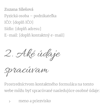
Zuzana Sílešová
Fyzická osoba – podnikateľka
IČO: [doplň IČO]
Sídlo: [doplň adresu]
E-mail: [doplň kontaktný e-mail]
2. Aké údaje
spracúvam
Prostredníctvom kontaktného formulára na tomto
webe môžu byť spracúvané nasledujúce osobné údaje:
meno a priezvisko