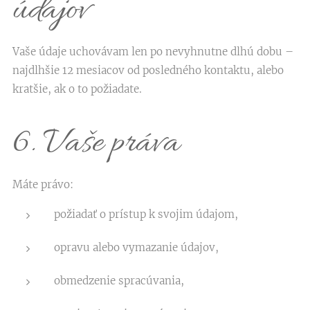
údajov
Vaše údaje uchovávam len po nevyhnutne dlhú dobu –
najdlhšie 12 mesiacov od posledného kontaktu, alebo
kratšie, ak o to požiadate.
6. Vaše práva
Máte právo:
požiadať o prístup k svojim údajom,
opravu alebo vymazanie údajov,
obmedzenie spracúvania,