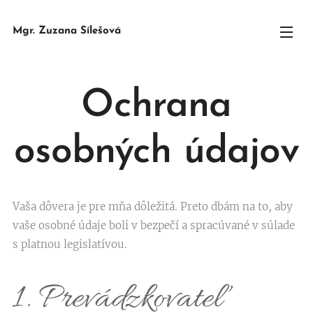
Mgr. Zuzana Sílešová
Ochrana
osobných údajov
Vaša dôvera je pre mňa dôležitá. Preto dbám na to, aby
vaše osobné údaje boli v bezpečí a spracúvané v súlade
s platnou legislatívou.
1. Prevádzkovateľ