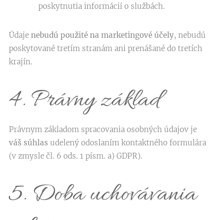
poskytnutia informácií o službách.
Údaje
nebudú použité na marketingové účely
, nebudú
poskytované tretím stranám ani prenášané do tretích
krajín.
4. Právny základ
Právnym základom spracovania osobných údajov je
váš súhlas
udelený odoslaním kontaktného formulára
(v zmysle čl. 6 ods. 1 písm. a) GDPR).
5. Doba uchovávania